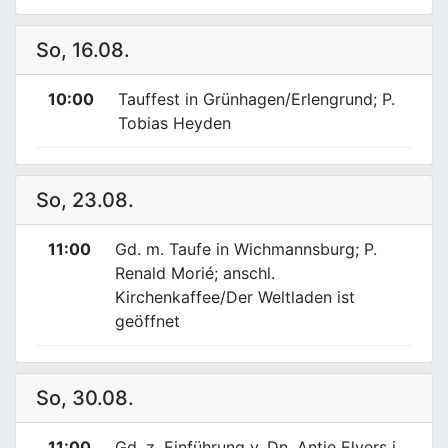
So, 16.08.
10:00
Tauffest in Grünhagen/Erlengrund; P.
Tobias Heyden
So, 23.08.
11:00
Gd. m. Taufe in Wichmannsburg; P.
Renald Morié; anschl.
Kirchenkaffee/Der Weltladen ist
geöffnet
So, 30.08.
11:00
Gd. z. Einführung v. Dn. Antje Elvers i.